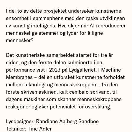
I del to av dette prosjektet undersøker kunstnerne
ensomhet i sammenheng med den raske utviklingen
av kunstig intelligens. Hva skjer når AI reproduserer
menneskelige stemmer og lyder for å ligne
mennesker?
Det kunstneriske samarbeidet startet for tre år
siden, og den første delen kulminerte i en
performance vist i 2023 på Lydgalleriet. I Machine
Membranes – del en utforsket kunstnerne forholdet
mellom teknologi og menneskekroppen – fra den
første skrivemaskinen, kalt cembalo scrivano, til
dagens maskiner som skanner menneskekroppens
reaksjoner og øker potensialet for overvåking.
Lysdesigner: Randiane Aalberg Sandboe
Tekniker: Tine Adler