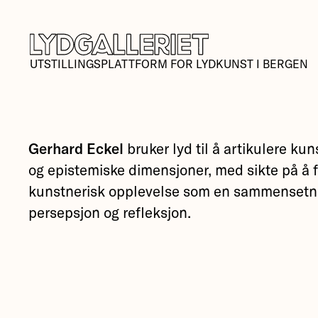
UTSTILLINGSPLATTFORM FOR LYDKUNST I BERGEN
Gerhard Eckel
bruker lyd til å artikulere ku
og epistemiske dimensjoner, med sikte på å f
kunstnerisk opplevelse som en sammensetni
persepsjon og refleksjon.