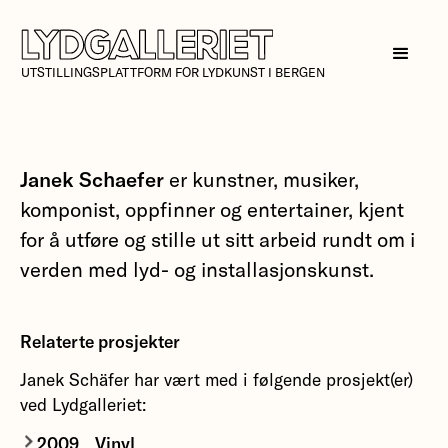
UTSTILLINGSPLATTFORM FOR LYDKUNST I BERGEN
Janek Schaefer
er kunstner, musiker,
komponist, oppfinner og entertainer, kjent
for å utføre og stille ut sitt arbeid rundt om i
verden med lyd- og installasjonskunst.
Relaterte prosjekter
Janek Schäfer har vært med i følgende prosjekt(er)
ved Lydgalleriet:
2009
Vinyl