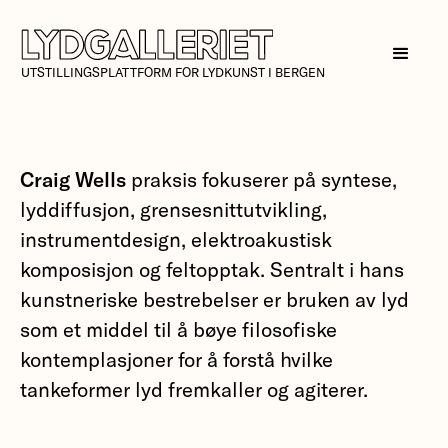
UTSTILLINGSPLATTFORM FOR LYDKUNST I BERGEN
Craig Wells
praksis fokuserer på syntese,
lyddiffusjon, grensesnittutvikling,
instrumentdesign, elektroakustisk
komposisjon og feltopptak. Sentralt i hans
kunstneriske bestrebelser er bruken av lyd
som et middel til å bøye filosofiske
kontemplasjoner for å forstå hvilke
tankeformer lyd fremkaller og agiterer.