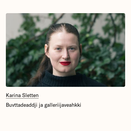
Karina Sletten
Buvttadeaddji ja galleriijaveahkki